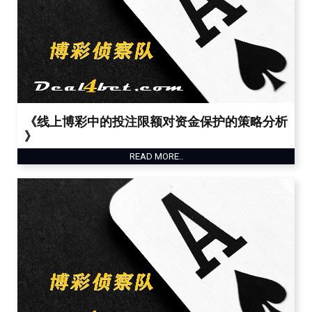
《线上博彩中的投注限额对资金保护的策略分析
》
READ MORE..