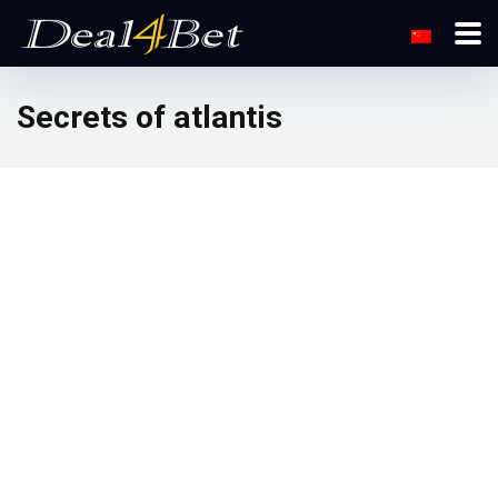
Secrets of atlantis