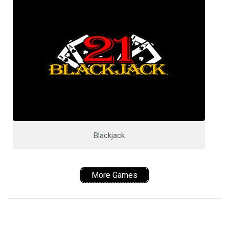
Blackjack
More Games