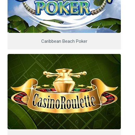
Caribbean Beach Poker