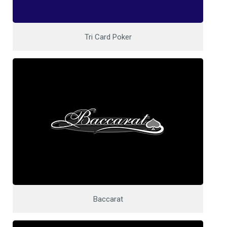
Tri Card Poker
Baccarat