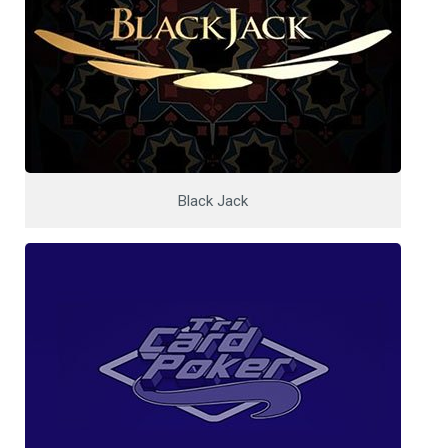
Black Jack