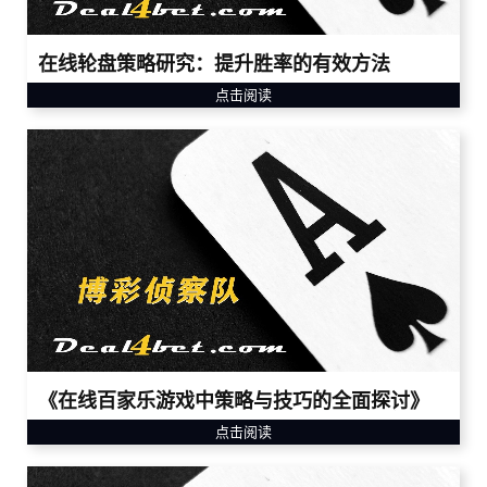
在线轮盘策略研究：提升胜率的有效方法
点击阅读
《在线百家乐游戏中策略与技巧的全面探讨》
点击阅读