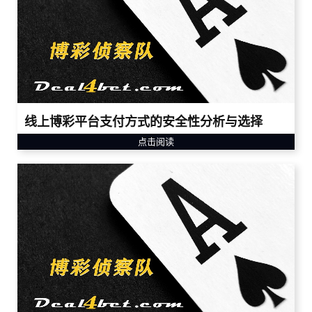
线上博彩平台支付方式的安全性分析与选择
点击阅读