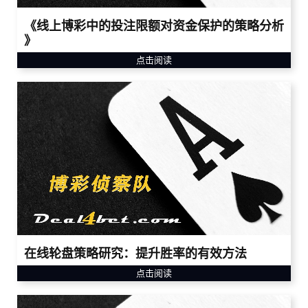
《线上博彩中的投注限额对资金保护的策略分析
》
点击阅读
在线轮盘策略研究：提升胜率的有效方法
点击阅读