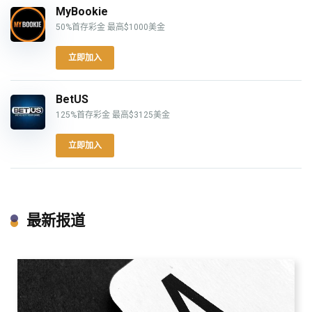
MyBookie
50%首存彩金 最高$1000美金
立即加入
BetUS
125%首存彩金 最高$3125美金
立即加入
最新报道