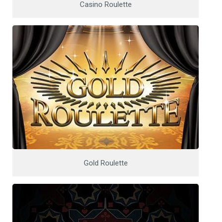
Casino Roulette
Gold Roulette