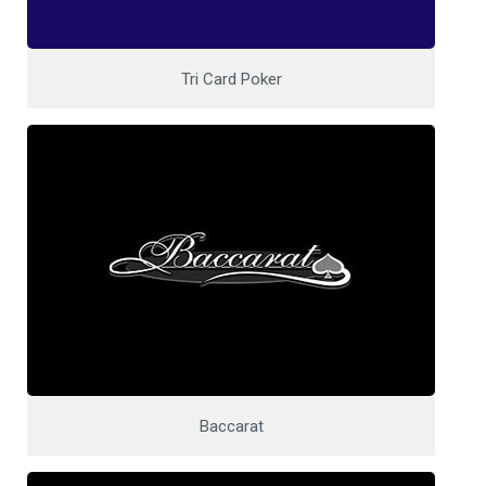
Tri Card Poker
Baccarat