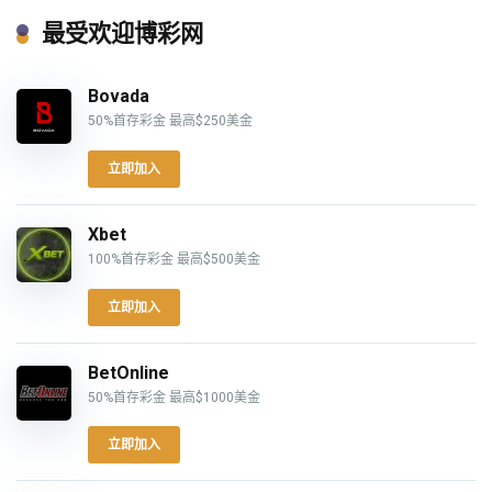
最受欢迎博彩网
Bovada
50%首存彩金 最高$250美金
立即加入
Xbet
100%首存彩金 最高$500美金
立即加入
BetOnline
50%首存彩金 最高$1000美金
立即加入