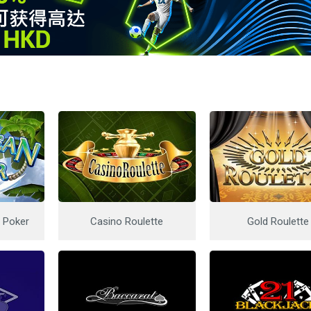
 Poker
Casino Roulette
Gold Roulette