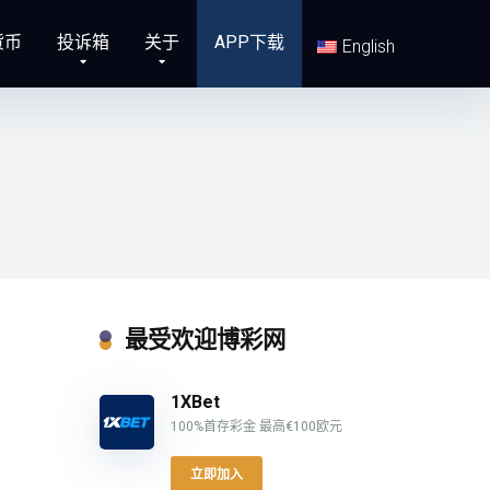
货币
投诉箱
关于
APP下载
English
最受欢迎博彩网
1XBet
100%首存彩金 最高€100欧元
立即加入