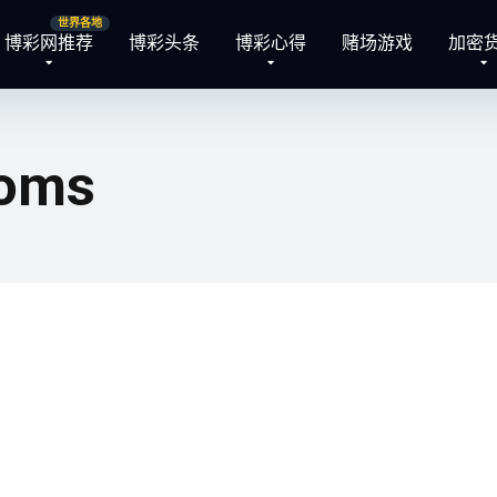
博彩网推荐
博彩头条
博彩心得
赌场游戏
加密
doms