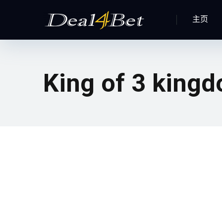
主页
King of 3 king