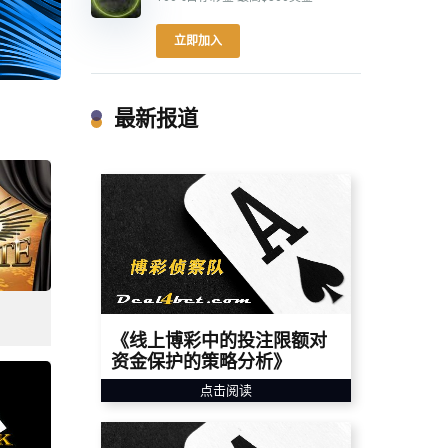
立即加入
最新报道
《线上博彩中的投注限额对
资金保护的策略分析》
点击阅读