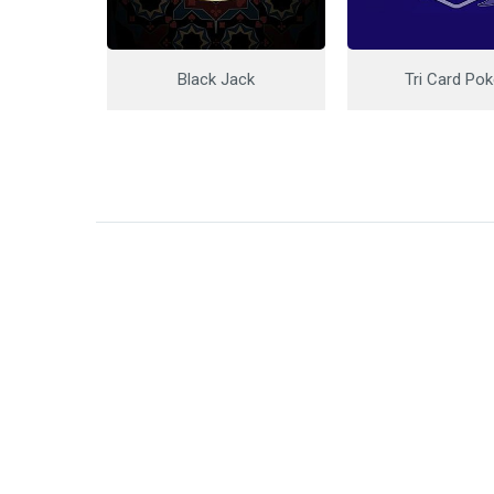
Black Jack
Tri Card Pok