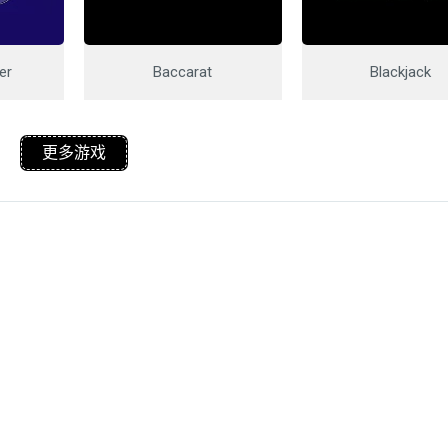
er
Baccarat
Blackjack
更多游戏