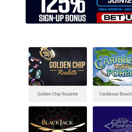
Golden Chip Roulette
Caribbean Beach