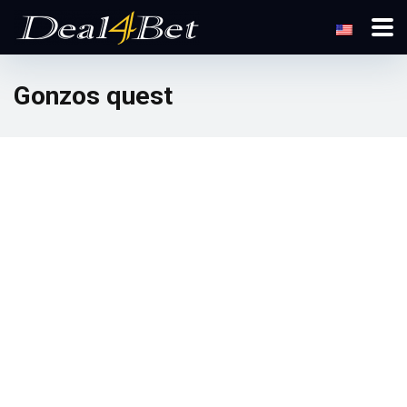
Gonzos quest