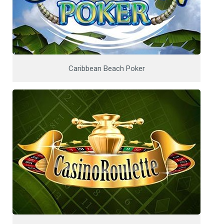
Caribbean Beach Poker