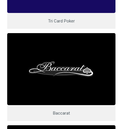
Tri Card Poker
Baccarat