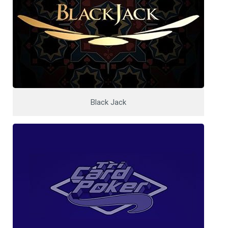
Black Jack