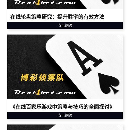
在线轮盘策略研究：提升胜率的有效方法
点击阅读
《在线百家乐游戏中策略与技巧的全面探讨》
点击阅读