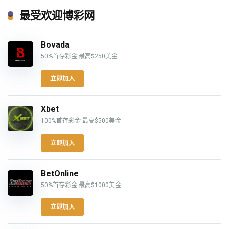
最受欢迎博彩网
Bovada
50%首存彩金 最高$250美金
立即加入
Xbet
100%首存彩金 最高$500美金
立即加入
BetOnline
50%首存彩金 最高$1000美金
立即加入