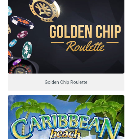
Golden Chip Roulette