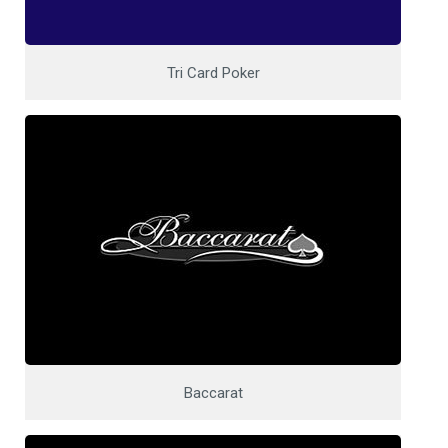
Tri Card Poker
Baccarat