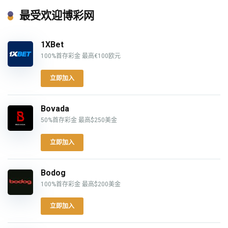
最受欢迎博彩网
1XBet
100%首存彩金 最高€100欧元
立即加入
Bovada
50%首存彩金 最高$250美金
立即加入
Bodog
100%首存彩金 最高$200美金
立即加入