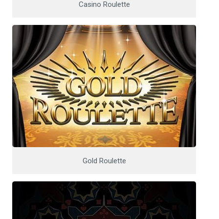
Casino Roulette
Gold Roulette