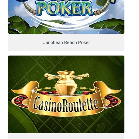
Caribbean Beach Poker