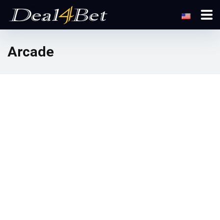
Arcade