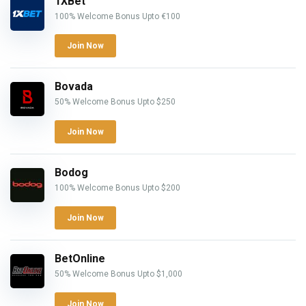
1XBet
100% Welcome Bonus Upto €100
Join Now
Bovada
50% Welcome Bonus Upto $250
Join Now
Bodog
100% Welcome Bonus Upto $200
Join Now
BetOnline
50% Welcome Bonus Upto $1,000
Join Now