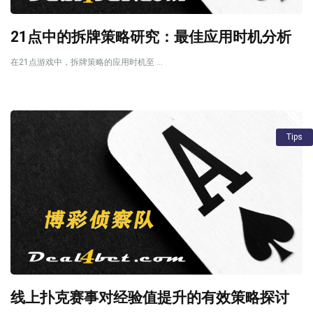
21点中的拆牌策略研究：最佳应用时机分析
在21点游戏中，拆牌策略的应用时机至 ...
Tips
线上扑克赛事对经验值提升的有效策略探讨