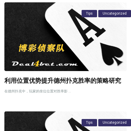
Tips
Uncategorized
利用位置优势提升德州扑克胜率的策略研究
在德州扑克中，玩家的坐位位置对胜率影 ...
Tips
Uncategorized