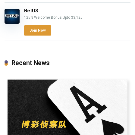
BetUS
125% Welcome Bonus Upto $3,125
Join Now
Recent News