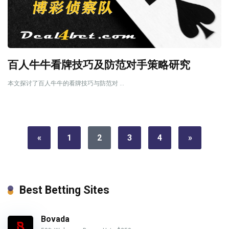
百人牛牛看牌技巧及防范对手策略研究
本文探讨了百人牛牛的看牌技巧与防范对 ...
«
1
2
3
4
»
Best Betting Sites
Bovada