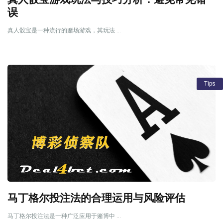
误
真人骰宝是一种流行的赌场游戏，其玩法 ...
Tips
马丁格尔投注法的合理运用与风险评估
马丁格尔投注法是一种广泛应用于赌博中 ...