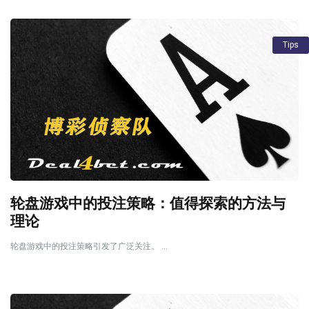
Tips
轮盘游戏中的投注策略：值得探索的方法与
理论
轮盘游戏中的投注策略引发了广泛关注。 ...