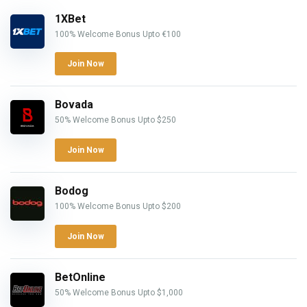
1XBet
100% Welcome Bonus Upto €100
Join Now
Bovada
50% Welcome Bonus Upto $250
Join Now
Bodog
100% Welcome Bonus Upto $200
Join Now
BetOnline
50% Welcome Bonus Upto $1,000