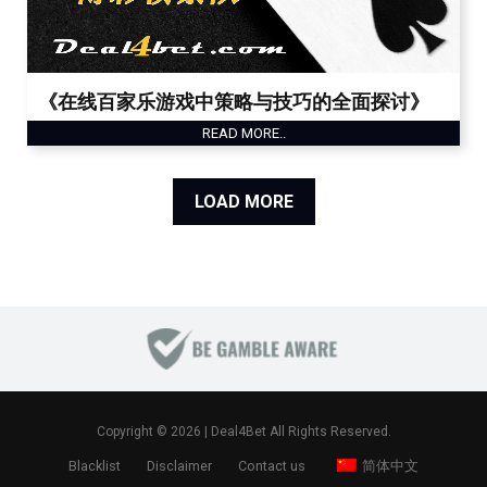
《在线百家乐游戏中策略与技巧的全面探讨》
READ MORE..
LOAD MORE
Copyright © 2026 |
Deal4Bet
All Rights Reserved.
Blacklist
Disclaimer
Contact us
简体中文