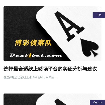
Tips
选择最合适线上赌场平台的实证分析与建议
在选择最合适的线上赌场平台时，用户应 ...
Crypto