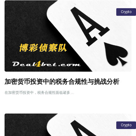
Crypto
加密货币投资中的税务合规性与挑战分析
在加密货币投资中，税务合规性面临诸多 ...
Crypto