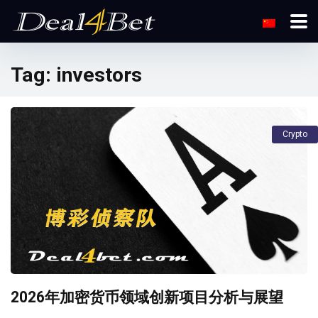
Tag:
investors
Crypto
2026年加密货币领域创新项目分析与展望