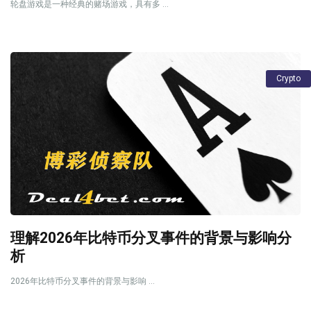
轮盘游戏是一种经典的赌场游戏，具有多 ...
Crypto
理解2026年比特币分叉事件的背景与影响分
析
2026年比特币分叉事件的背景与影响 ...