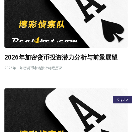
2026年加密货币投资潜力分析与前景展望
2026年，加密货币市场预计将经历深 ...
Crypto