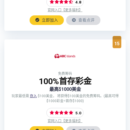
4.8
官网入口【更多福利】
立即加入
查看点评
15
免费筹码
100%首存彩金
最高$1000美金
玩家最低需
存入
$100美金， 将获得$100美金的免费筹码。(最高可得
$1000彩金=首存$1000)
5.0
官网入口【更多福利】