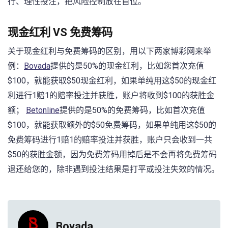
行、理性投注，把风险控制放在首位。
现金红利 VS 免费筹码
关于现金红利与免费筹码的区别，用以下两家博彩网来举
例：
Bovada
提供的是50%的现金红利，比如您首次充值
$100，就能获取$50现金红利，如果单纯用这$50的现金红
利进行1赔1的赔率投注并获胜，账户将收到$100的获胜金
额；
Betonline
提供的是50%的免费筹码，比如首次充值
$100，就能获取额外的$50免费筹码，如果单纯用这$50的
免费筹码进行1赔1的赔率投注并获胜，账户只会收到一共
$50的获胜金额，因为免费筹码用掉后是不会再将免费筹码
退还给您的，除非遇到投注结果是打平或投注失效的情况。
Bovada