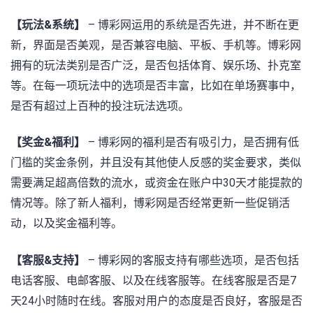
【玩法&系统】
– 博彩网运用的系统是否先进，并不断在更
新，界面是否美观，是否兼容电脑、平板、手机等。博彩网
拥有的玩法类别是否广泛，是否包括体育、娱乐场、扑克室
等。在每一项玩法中的选项是否丰富，比如在单场赛事中，
是否有超过上百种的投注玩法选项。
【奖金&福利】
– 博彩网的福利是否有吸引力，是否拥有低
门槛的奖金条例，并且没有其他使人反感的奖金要求，类似
需要满足超高倍数的流水，或资金在账户中30天才能提款的
情况等。除了新人福利，博彩网是否经常更新一些促销活
动，以及奖金福利等。
【客服&支持】
– 博彩网的客服支持有哪些选项，是否包括
电话客服、电邮客服、以及在线客服等。在线客服是否是7
天24小时随时在线。客服对用户的态度是否良好，客服是否