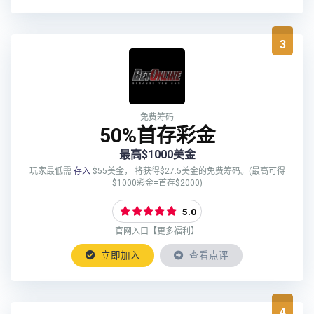
3
免费筹码
50%首存彩金
最高$1000美金
玩家最低需
存入
$55美金， 将获得$27.5美金的免费筹码。(最高可得
$1000彩金=首存$2000)
5.0
官网入口【更多福利】
立即加入
查看点评
4