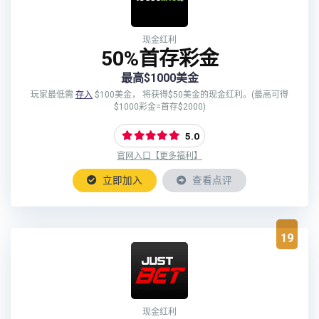
现金红利
50%首存彩金
最高$1000美金
玩家最低需
存入
$100美金， 将获得$50美金的现金红利。(最高可得
$1000彩金=首存$2000)
5.0
官网入口【更多福利】
立即加入
查看点评
19
现金红利