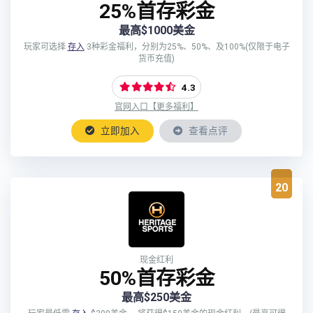
25%首存彩金
最高$1000美金
玩家可选择
存入
3种彩金福利，分别为25%、50%、及100%(仅限于电子
货币充值)
4.3
官网入口【更多福利】
立即加入
查看点评
20
现金红利
50%首存彩金
最高$250美金