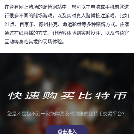
在含有网上赌场的赌博网站中，您可以在电脑或手机前就进
行很多不同的赌场游戏，以及实时真人赌博投注游戏，比如
21点、百家乐、德州扑克、命运轮盘等多种赌博方式。庄家
通过在线直播的方式，让赌客体验到实时投注，以及与荷官
互动等身临其境的现场体验。
您是不是找不到一家能购买及时到账的比特币交易平台？
点击进入