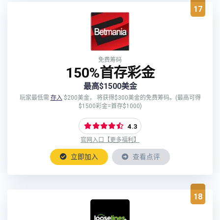
17
免费筹码
150%首存彩金
最高$1500美金
玩家最低需
存入
$200美金， 将获得$300美金的免费筹码。(最高可得
$1500彩金=首存$1000)
4.3
官网入口【更多福利】
立即加入
查看点评
18