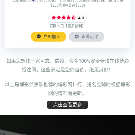
玩家最低需
存入
$300美金， 将获得$150美金的现金红利。(最高可得
$250彩金=首存$500)
4.3
官网入口【更多福利】
立即加入
查看点评
如果您想找一家可靠、信赖、资金100%安全合法在线博彩
投注网，这些必定是您的首选，绝无其他！
以上是博彩侦察队推荐的博彩网排行，排名会随时根据博彩
网的情况而更新。
点击查看更多