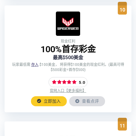
10
现金红利
100%首存彩金
最高$500美金
玩家最低需
存入
$100美金， 将获得$100美金的现金红利。(最高可得
$500彩金=首存$500)
5.0
官网入口【更多福利】
立即加入
查看点评
11