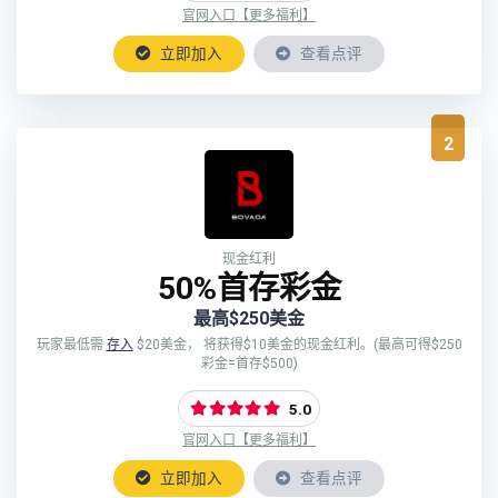
官网入口【更多福利】
立即加入
查看点评
2
现金红利
50%首存彩金
最高$250美金
玩家最低需
存入
$20美金， 将获得$10美金的现金红利。(最高可得$250
彩金=首存$500)
5.0
官网入口【更多福利】
立即加入
查看点评