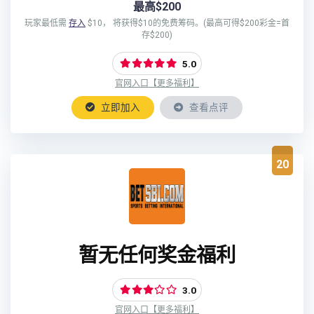
最高$200
玩家最低需
存入
$10， 将获得$10的免费筹码。(最高可得$200彩金=首
存$200)
5.0
官网入口【更多福利】
立即加入
查看点评
20
暂无任何奖金福利
3.0
官网入口【更多福利】