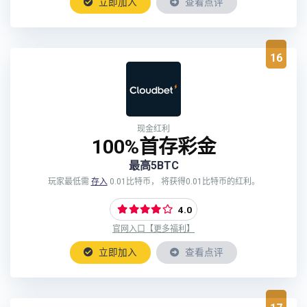
立即加入
查看点评
16
现金红利
100%首存彩金
最高5BTC
玩家最低需
存入
0.01比特币， 将获得0.01比特币的红利。
4.0
官网入口【更多福利】
立即加入
查看点评