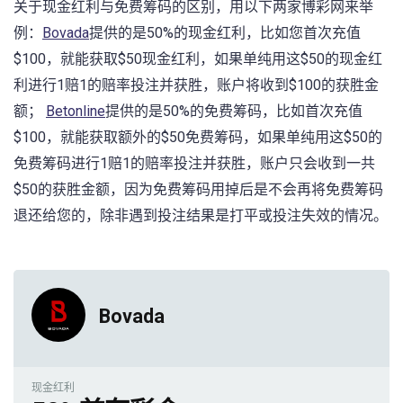
关于现金红利与免费筹码的区别，用以下两家博彩网来举
例：
Bovada
提供的是50%的现金红利，比如您首次充值
$100，就能获取$50现金红利，如果单纯用这$50的现金红
利进行1赔1的赔率投注并获胜，账户将收到$100的获胜金
额；
Betonline
提供的是50%的免费筹码，比如首次充值
$100，就能获取额外的$50免费筹码，如果单纯用这$50的
免费筹码进行1赔1的赔率投注并获胜，账户只会收到一共
$50的获胜金额，因为免费筹码用掉后是不会再将免费筹码
退还给您的，除非遇到投注结果是打平或投注失效的情况。
Bovada
现金红利