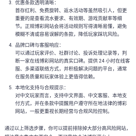
优惠条款透明清晰：
首存红利、免费旋转、返水活动等虽然吸引人，但更
重要的是查看流水要求、有效期、游戏贡献率等细
节。正规博彩网站会将活动规则写得清晰易懂，避免
模糊不清或容易误解的条款，降低玩家踩坑风险。
品牌口碑与客服响应：
可以通过玩家评价、社群讨论、投诉处理记录等，判
断一家在线博彩网站的真实口碑。提供 24 小时在线客
服、多渠道联络方式，并积极解决问题的平台，通常
在服务质量和玩家体验上更值得信赖。
本地化支持与合规提示：
对中文玩家而言，支持中文界面、中文客服、本地支
付方式，并在条款中提醒用户遵守所在地法律的博彩
网站，一般更重视长期经营与合规风险控制。
通过以上筛选步骤，你可以提前排除掉大部分高风险网站，