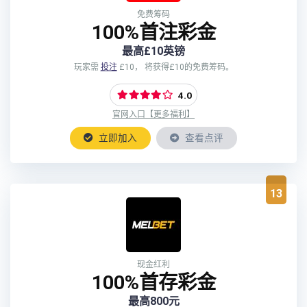
免费筹码
100%首注彩金
最高£10英镑
玩家需
投注
£10， 将获得£10的免费筹码。
4.0
官网入口【更多福利】
立即加入
查看点评
13
现金红利
100%首存彩金
最高800元