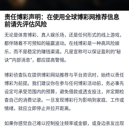
责任博彩声明：在使用全球博彩网推荐信息
前请先评估风险
无论是体育博彩、真人娱乐场，还是任何形式的线上游戏，
都伴随着不可预知的输赢波动。在线博彩是一种高风险娱
乐，而不是稳定的赚钱渠道。凡是宣称可以保证盈利的“秘
诀”“内部消息”，都应提高警惕。
博彩侦查队在提供博彩网站推荐与平台资讯时，始终以责任
博彩为前提。我们建议你在参与任何博彩活动前，务必事先
设定可承受范围内的预算，避免借款或透支投注，并定期检
查自己的消费记录。一旦发现博彩行为影响到家庭、工作或
情绪，就应立即停止并拉开距离。
如果你感觉自己难以控制投注频率或金额，或身边亲友出现