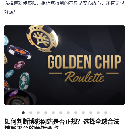
选择博彩侦察队，相信您得到的不只是安心放心，还有无限
好运！
如何判断博彩网站是否正规？选择全球合法
博彩平台的关键要点