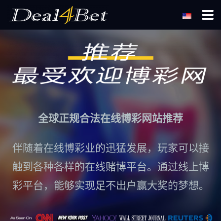
全球正规合法在线博彩网站推荐
伴随着在线博彩业的迅猛发展，玩家可以接
触到各种各样的在线赌博平台。通过线上博
彩平台，能够实现足不出户赢大奖的梦想。