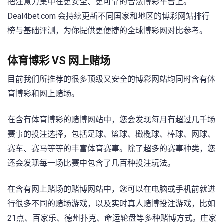
把注意力集中在更安全、更可靠的合法博彩平台上。
Deal4bet.com 会持续更新不同国家和地区的博彩网站排行
榜与基础评测，为你提供更便捷的全球博彩网对比参考。
体育博彩 VS 网上赌场
目前我们所推荐的很多顶级又安全的博彩网站均同时含有体
育博彩和网上赌场。
在含有体育博彩的赌博网站中，您会发现每月有超过几千场
赛事的投注选择，包括足球、篮球、橄榄球、棒球、网球、
赛车、赛马等等的丰富体育赛事。除了超多的赛事种类，您
还会发现每一场比赛中包含了几百种投注玩法。
在含有网上赌场的赌博网站中，您可以在电脑或手机前就进
行很多不同的赌场游戏，以及实时真人赌博投注游戏，比如
21点、百家乐、德州扑克、命运轮盘等多种赌博方式。庄家