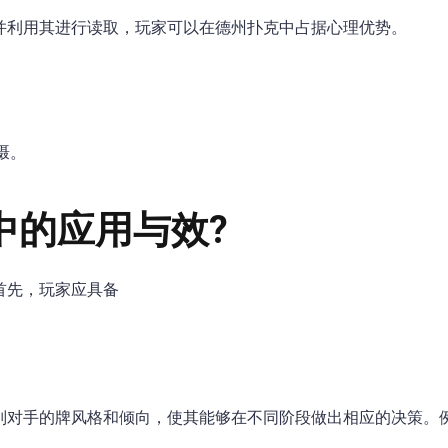
并利用其进行读取，玩家可以在德州扑克中占据心理优势。
慑。
中的应用与效?
首先，玩家应具备
别对手的牌风格和倾向，使其能够在不同阶段做出相应的决策。