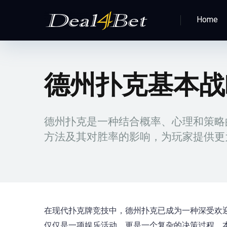
Home
德州扑克基本战
德州扑克是一种结合概率、心理和策略
方法及其对胜率的影响，为玩家提供更
在现代扑克牌竞技中，德州扑克已成为一种深受欢
仅仅是一项娱乐活动，更是一个复杂的决策过程。