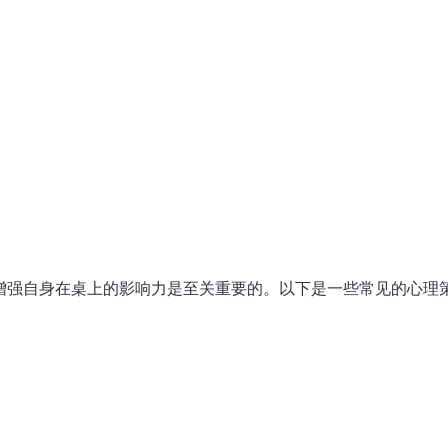
增强自身在桌上的影响力是至关重要的。以下是一些常见的心理