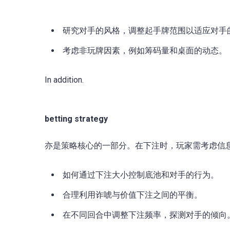
研究对手的风格，调整起手牌范围以适应对手
考虑非玩牌因素，例如筹码量和桌面的动态。 ⁣
In addition.
betting strategy
亦是策略核心的一部分。在下注时，玩家需考虑信
如何通过下注大小控制底池和对手的行为。
合理利用诈唬与价值下注之间的平衡。⁤
在不同回合中调整下注频率，探测对手的倾向