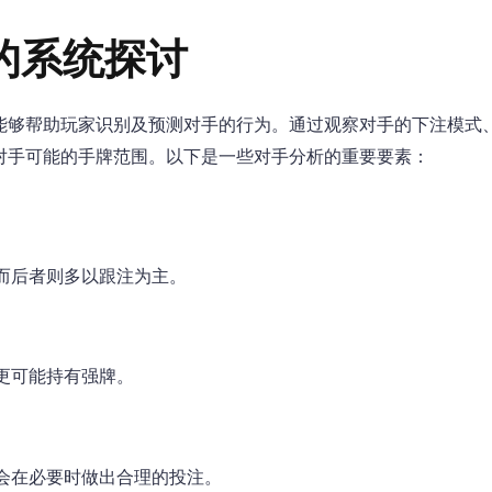
的系统探讨
能够帮助玩家识别及预测对手的行为。通过观察对手的下注模式
对手可能的手牌范围。以下是一些对手分析的重要要素：
而后者则多以跟注为主。
更可能持有强牌。
会在必要时做出合理的投注。