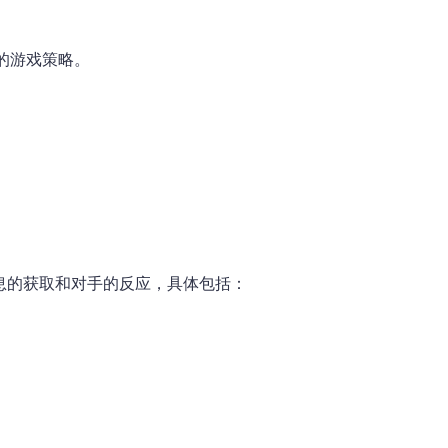
的游戏策略。
息的获取和对手的反应，具体包括：
。