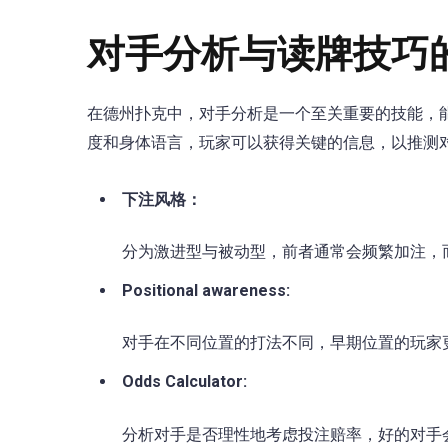
对手分析与读牌技巧
在德州扑克中，对手分析是一个至关重要的技能，
度和身体语言，玩家可以获得关键的信息，以推测
下注风格：
分为激进型与被动型，前者通常会频繁加注，
Positional awareness:
对手在不同位置的打法不同，早期位置的玩家
Odds Calculator:
分析对手是否理性地考虑投注赔率，好的对手