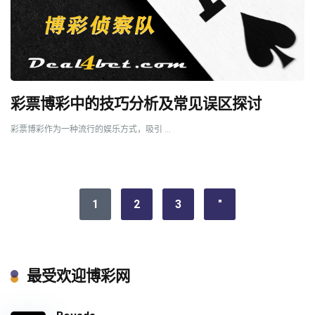
彩票博彩中的技巧分析及常见误区探讨
彩票博彩作为一种流行的娱乐方式，吸引 ...
1
2
3
"
最受欢迎博彩网