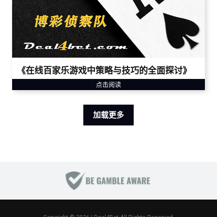
《在线百家乐游戏中策略与技巧的全面探讨》
点击阅读
加载更多