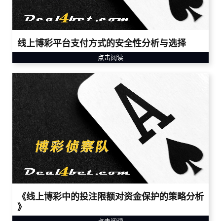
线上博彩平台支付方式的安全性分析与选择
点击阅读
《线上博彩中的投注限额对资金保护的策略分析
》