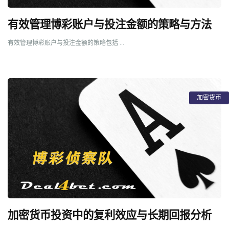
有效管理博彩账户与投注金额的策略与方法
有效管理博彩账户与投注金额的策略包括 ...
加密货币
加密货币投资中的复利效应与长期回报分析