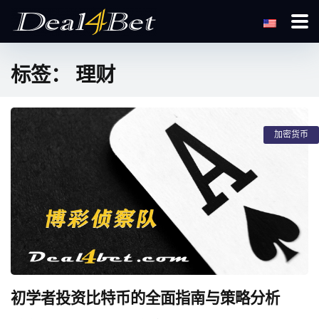
标签：
理财
加密货币
初学者投资比特币的全面指南与策略分析