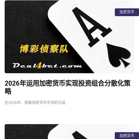
加密货币
2026年运用加密货币实现投资组合分散化策
略
在2026年，随着加密货币市场的日益 ...
加密货币