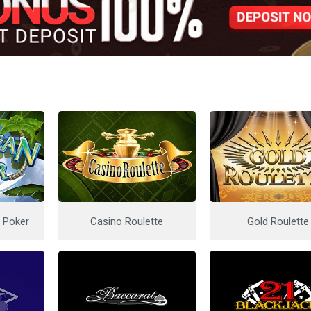
 Poker
Casino Roulette
Gold Roulette