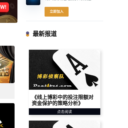
立即加入
最新报道
《线上博彩中的投注限额对
资金保护的策略分析》
点击阅读