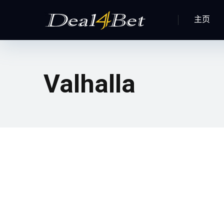
主页
Valhalla