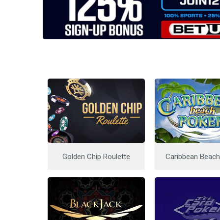
Golden Chip Roulette
Caribbean Beach