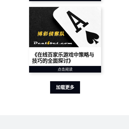
《在线百家乐游戏中策略与
技巧的全面探讨》
点击阅读
加载更多