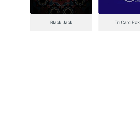
Black Jack
Tri Card Pok