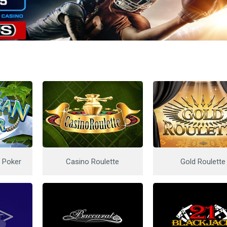
 Poker
Casino Roulette
Gold Roulette