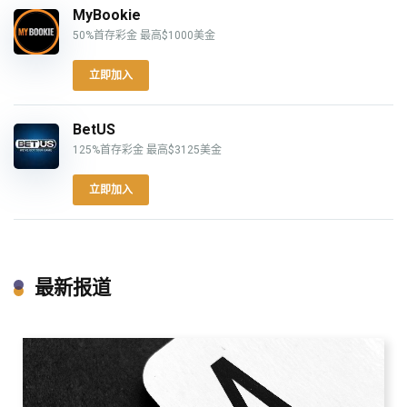
MyBookie
50%首存彩金 最高$1000美金
立即加入
BetUS
125%首存彩金 最高$3125美金
立即加入
最新报道