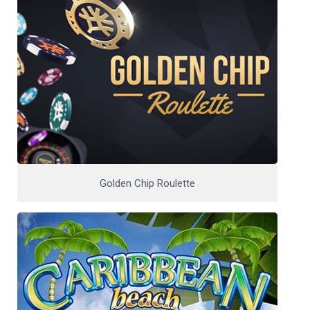
Golden Chip Roulette