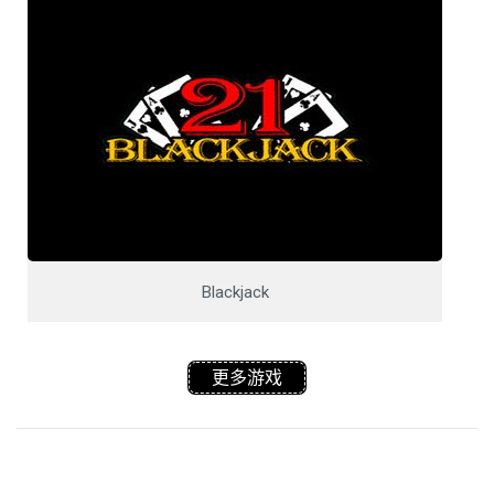
Blackjack
更多游戏