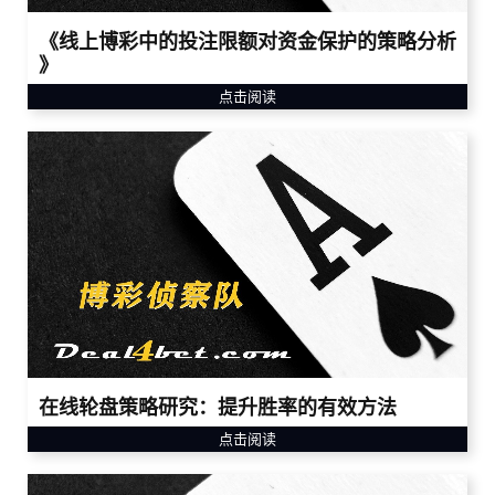
《线上博彩中的投注限额对资金保护的策略分析
》
点击阅读
在线轮盘策略研究：提升胜率的有效方法
点击阅读