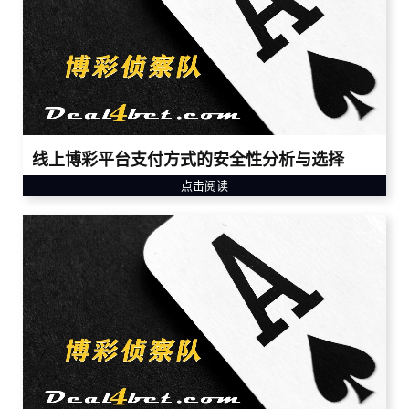
线上博彩平台支付方式的安全性分析与选择
点击阅读