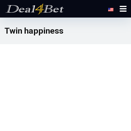
Twin happiness