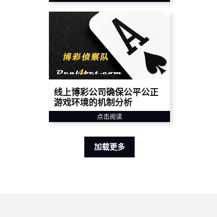
线上博彩公司确保公平公正
游戏环境的机制分析
点击阅读
加载更多