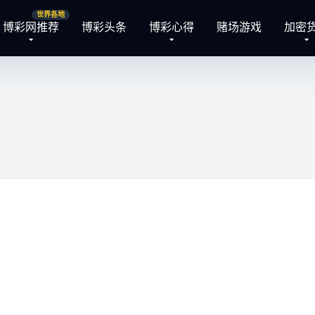
博彩网推荐
博彩头条
博彩心得
赌场游戏
加密