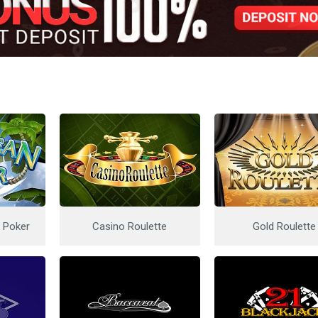
 Poker
Casino Roulette
Gold Roulette