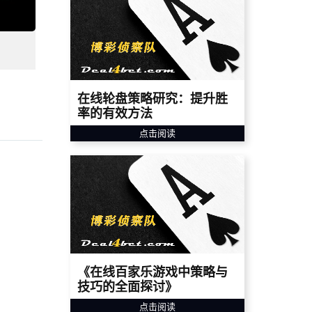
在线轮盘策略研究：提升胜
率的有效方法
点击阅读
《在线百家乐游戏中策略与
技巧的全面探讨》
点击阅读