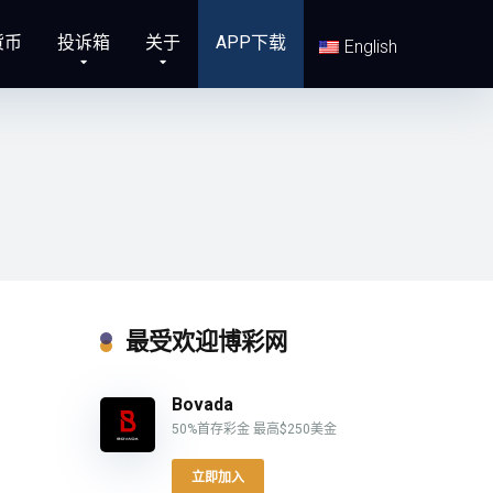
货币
投诉箱
关于
APP下载
English
最受欢迎博彩网
Bovada
50%首存彩金 最高$250美金
立即加入