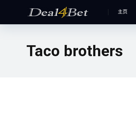
主页
Taco brothers