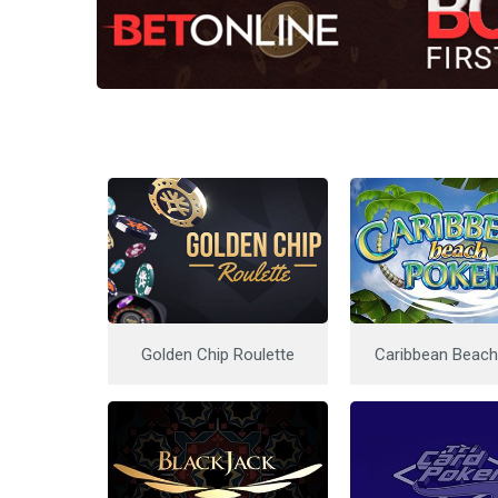
Golden Chip Roulette
Caribbean Beach