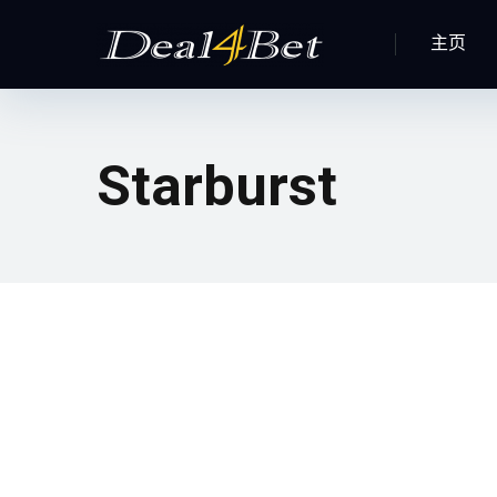
主页
Starburst