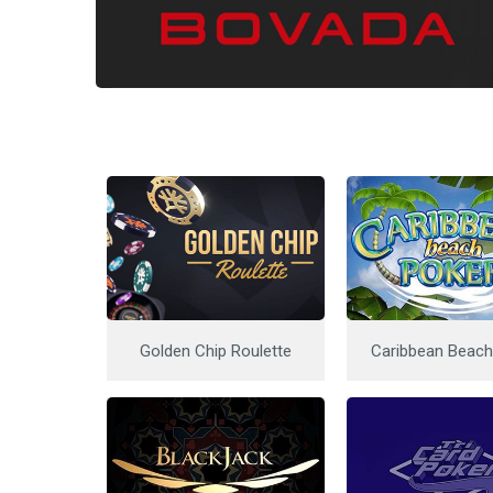
Golden Chip Roulette
Caribbean Beach