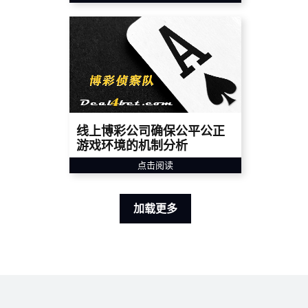
线上博彩公司确保公平公正
游戏环境的机制分析
点击阅读
加载更多