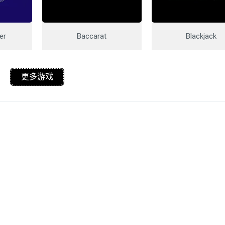
er
Baccarat
Blackjack
更多游戏