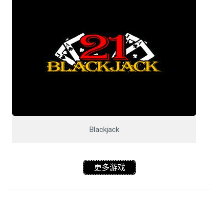
Blackjack
更多游戏