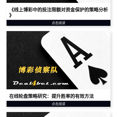
《线上博彩中的投注限额对资金保护的策略分析
》
点击阅读
在线轮盘策略研究：提升胜率的有效方法
点击阅读