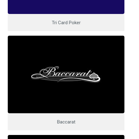
Tri Card Poker
Baccarat