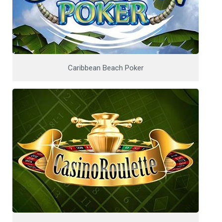
Caribbean Beach Poker