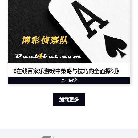
《在线百家乐游戏中策略与技巧的全面探讨》
点击阅读
加载更多