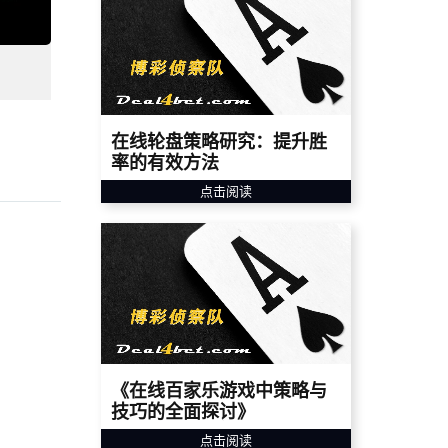
在线轮盘策略研究：提升胜
率的有效方法
点击阅读
《在线百家乐游戏中策略与
技巧的全面探讨》
点击阅读