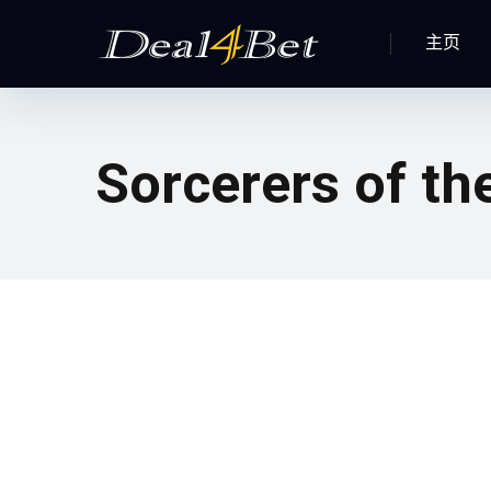
主页
Sorcerers of th