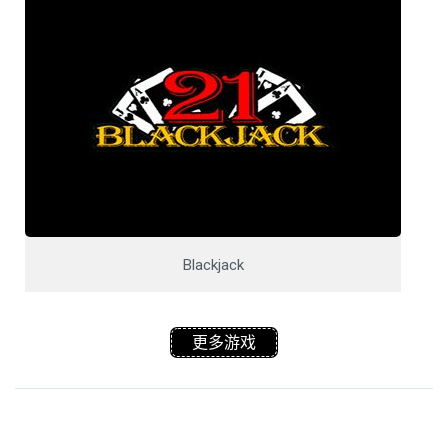
Blackjack
更多游戏