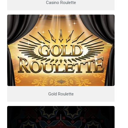
Casino Roulette
Gold Roulette