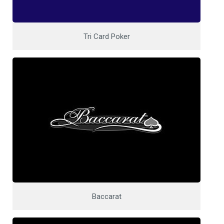
Tri Card Poker
Baccarat