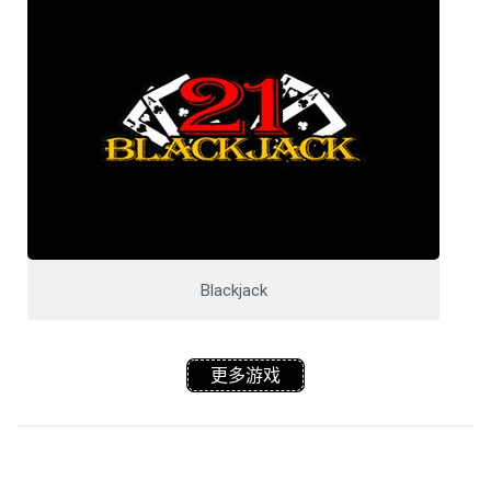
Blackjack
更多游戏