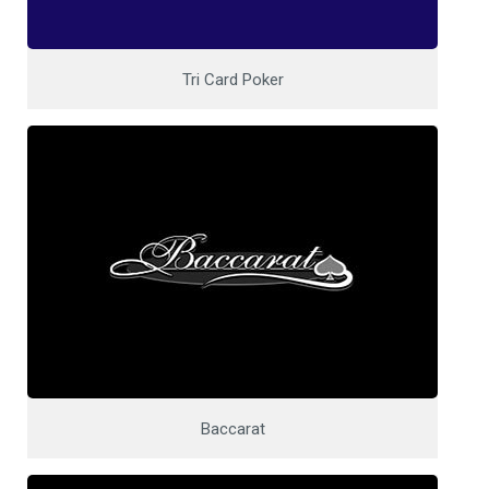
Tri Card Poker
Baccarat