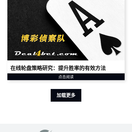
在线轮盘策略研究：提升胜率的有效方法
点击阅读
加载更多