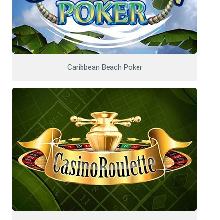
Caribbean Beach Poker