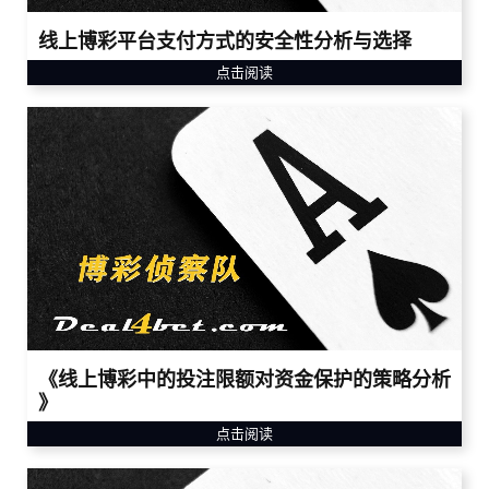
线上博彩平台支付方式的安全性分析与选择
点击阅读
《线上博彩中的投注限额对资金保护的策略分析
》
点击阅读