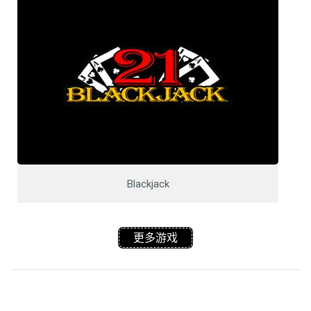
Blackjack
更多游戏