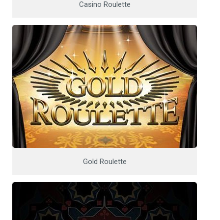
Casino Roulette
Gold Roulette