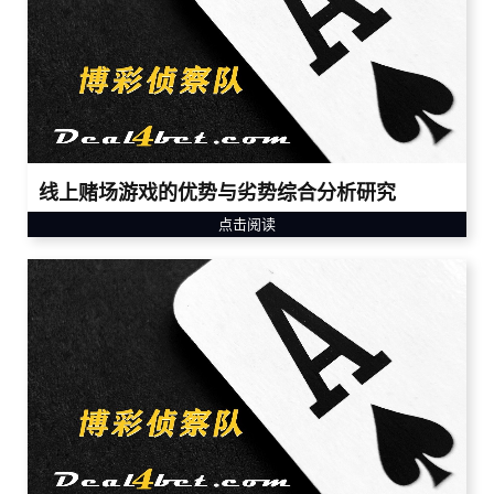
线上赌场游戏的优势与劣势综合分析研究
点击阅读