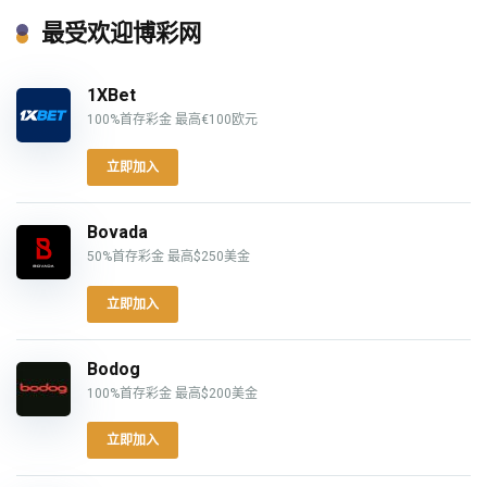
最受欢迎博彩网
1XBet
100%首存彩金 最高€100欧元
立即加入
Bovada
50%首存彩金 最高$250美金
立即加入
Bodog
100%首存彩金 最高$200美金
立即加入