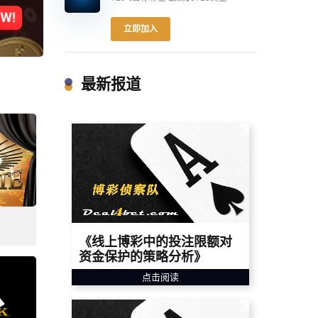
立即加入
最新报道
《线上博彩中的投注限额对
资金保护的策略分析》
点击阅读