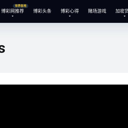
博彩网推荐
博彩头条
博彩心得
赌场游戏
加密
s