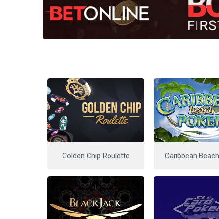
Golden Chip Roulette
Caribbean Beach