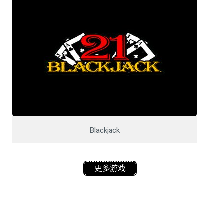
Blackjack
更多游戏