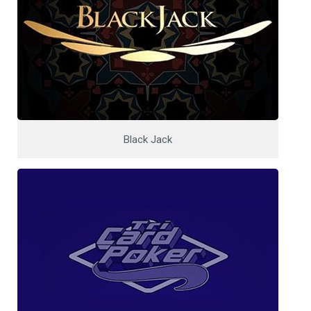
Black Jack