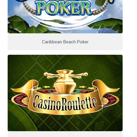
Caribbean Beach Poker