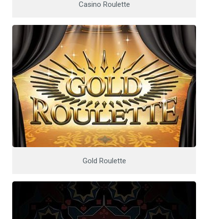
Casino Roulette
Gold Roulette