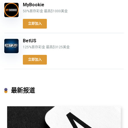
MyBookie
50%首存彩金 最高$1000美金
立即加入
BetUS
125%首存彩金 最高$3125美金
立即加入
最新报道