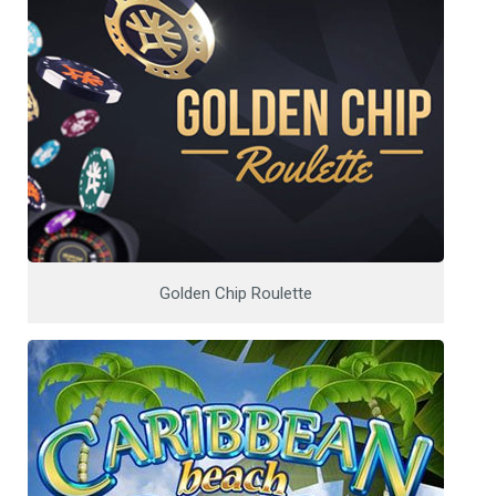
Golden Chip Roulette