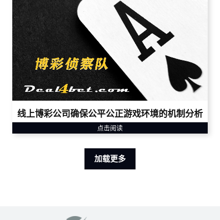
线上博彩公司确保公平公正游戏环境的机制分析
点击阅读
加载更多