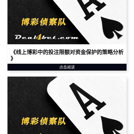
《线上博彩中的投注限额对资金保护的策略分析
》
点击阅读