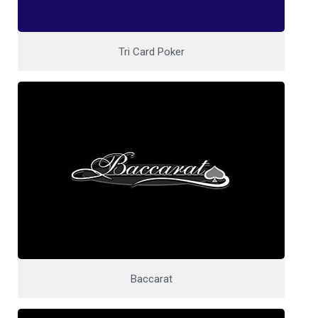
Tri Card Poker
Baccarat