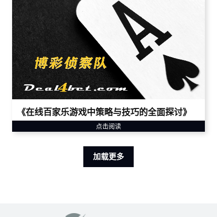
《在线百家乐游戏中策略与技巧的全面探讨》
点击阅读
加载更多