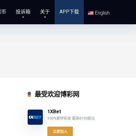
货币
投诉箱
关于
APP下载
English
最受欢迎博彩网
1XBet
100%首存彩金 最高€100欧元
立即加入