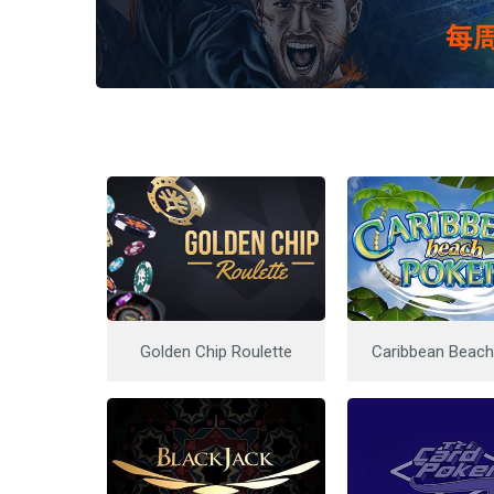
Golden Chip Roulette
Caribbean Beach