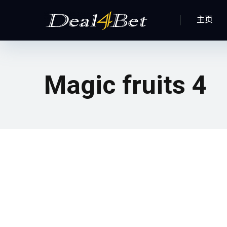
主页
Magic fruits 4