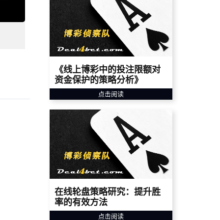
《线上博彩中的投注限额对
资金保护的策略分析》
点击阅读
在线轮盘策略研究：提升胜
率的有效方法
点击阅读