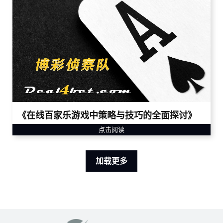
《在线百家乐游戏中策略与技巧的全面探讨》
点击阅读
加载更多