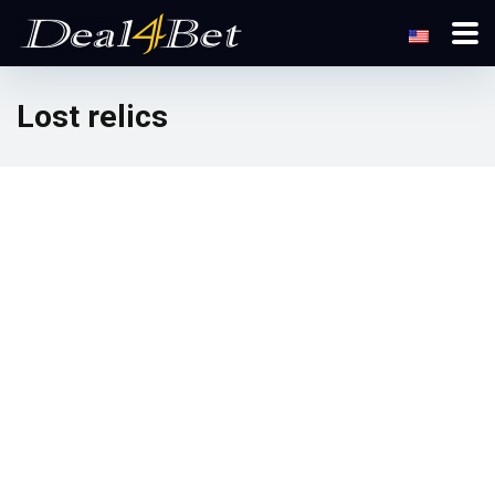
Lost relics