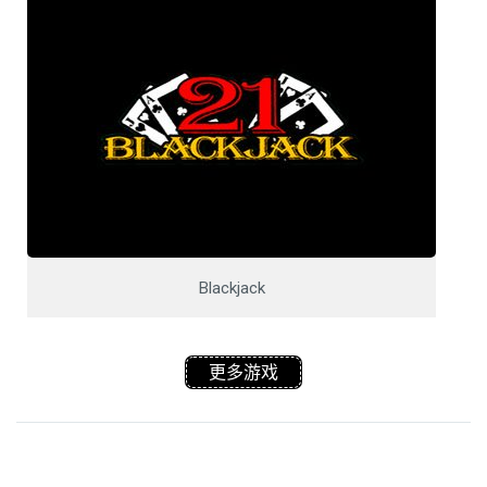
Blackjack
更多游戏