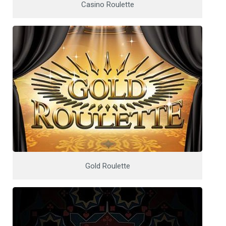
Casino Roulette
Gold Roulette