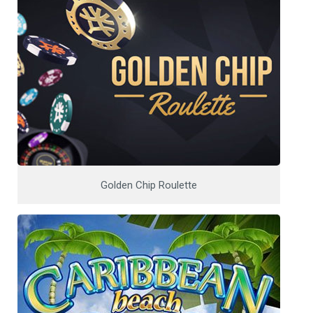
Golden Chip Roulette