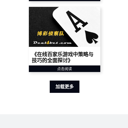
《在线百家乐游戏中策略与
技巧的全面探讨》
点击阅读
加载更多