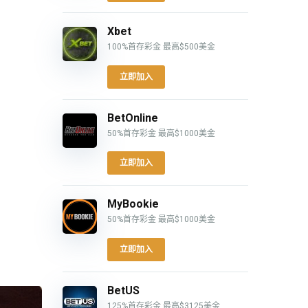
Xbet
100%首存彩金 最高$500美金
立即加入
BetOnline
50%首存彩金 最高$1000美金
立即加入
MyBookie
50%首存彩金 最高$1000美金
立即加入
BetUS
125%首存彩金 最高$3125美金