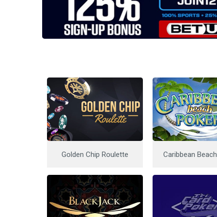
Golden Chip Roulette
Caribbean Beach