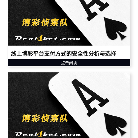
线上博彩平台支付方式的安全性分析与选择
点击阅读