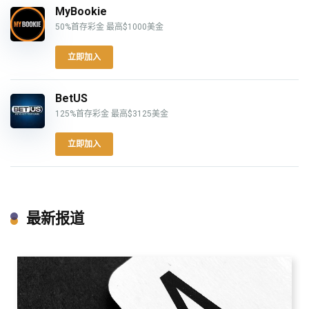
MyBookie
50%首存彩金 最高$1000美金
立即加入
BetUS
125%首存彩金 最高$3125美金
立即加入
最新报道