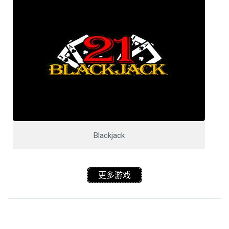
Blackjack
更多游戏