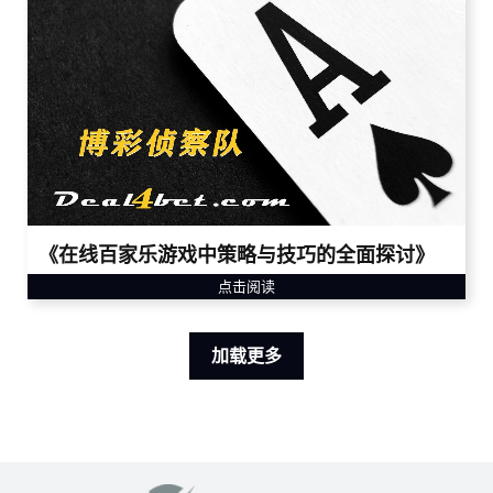
《在线百家乐游戏中策略与技巧的全面探讨》
点击阅读
加载更多