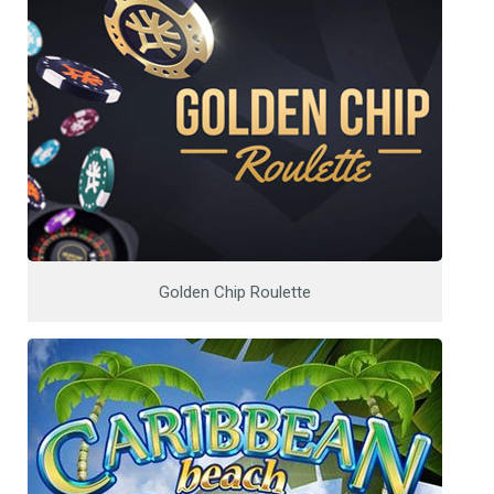
Golden Chip Roulette