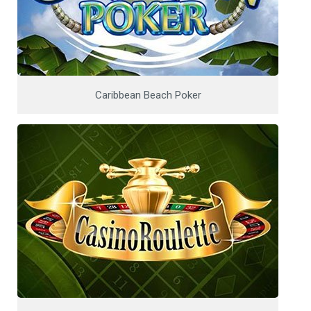
Caribbean Beach Poker