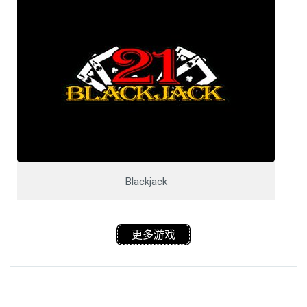
Blackjack
更多游戏