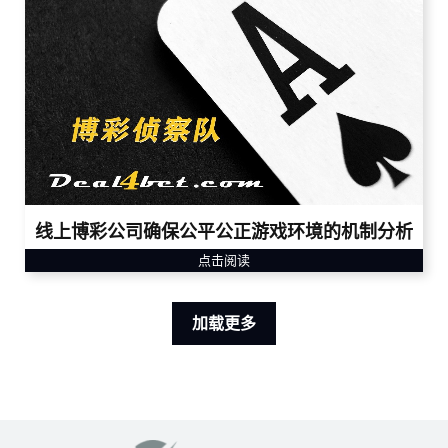
线上博彩公司确保公平公正游戏环境的机制分析
点击阅读
加载更多