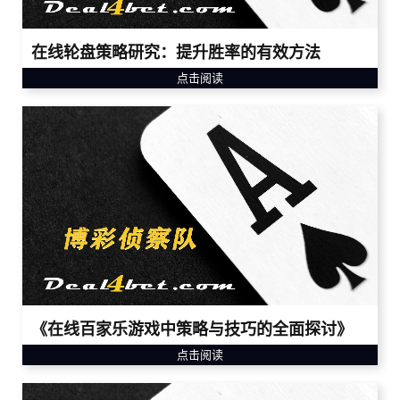
在线轮盘策略研究：提升胜率的有效方法
点击阅读
《在线百家乐游戏中策略与技巧的全面探讨》
点击阅读