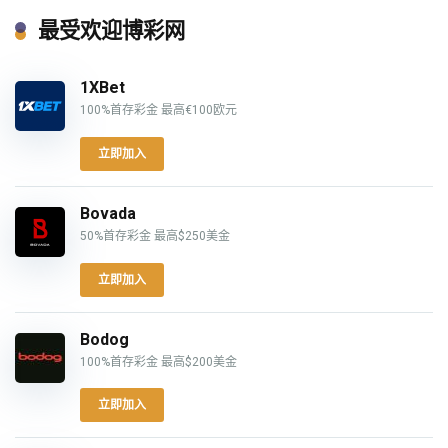
最受欢迎博彩网
1XBet
100%首存彩金 最高€100欧元
立即加入
Bovada
50%首存彩金 最高$250美金
立即加入
Bodog
100%首存彩金 最高$200美金
立即加入