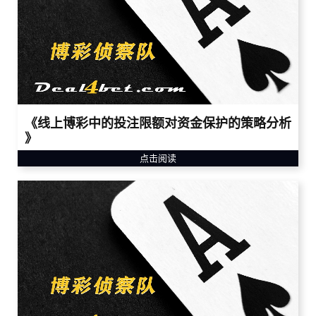
《线上博彩中的投注限额对资金保护的策略分析
》
点击阅读