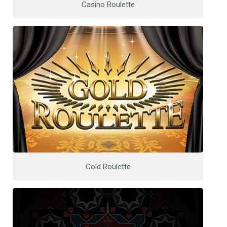
Casino Roulette
Gold Roulette