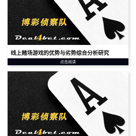
线上赌场游戏的优势与劣势综合分析研究
点击阅读