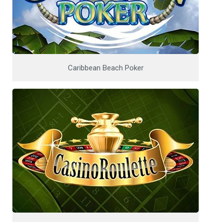
Caribbean Beach Poker