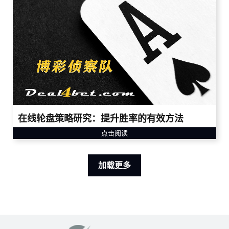
在线轮盘策略研究：提升胜率的有效方法
点击阅读
加载更多