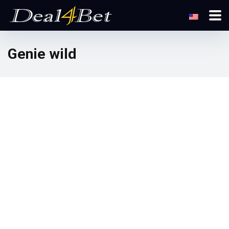
Genie wild