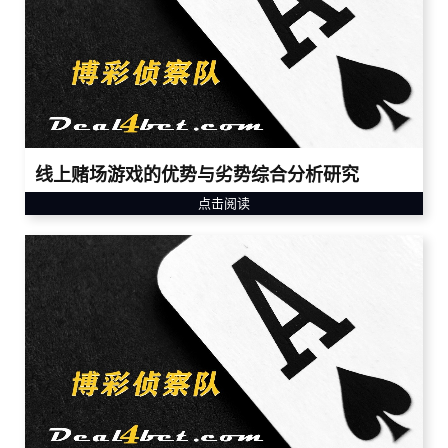
线上赌场游戏的优势与劣势综合分析研究
点击阅读