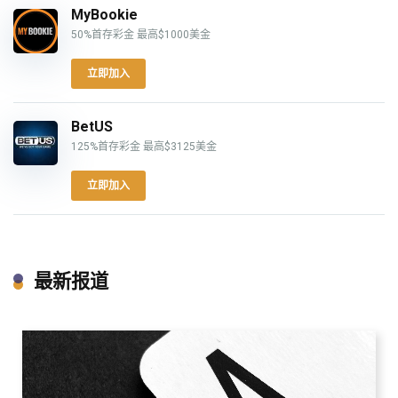
MyBookie
50%首存彩金 最高$1000美金
立即加入
BetUS
125%首存彩金 最高$3125美金
立即加入
最新报道