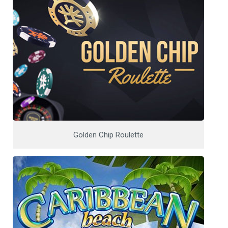
Golden Chip Roulette