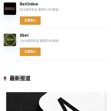
BetOnline
50%首存彩金 最高$1000美金
立即加入
Xbet
100%首存彩金 最高$500美金
立即加入
最新报道