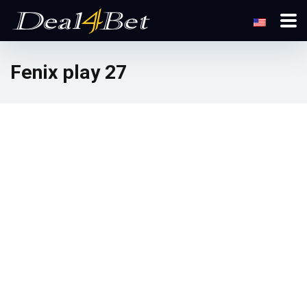
Fenix play 27