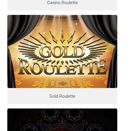
Casino Roulette
Gold Roulette