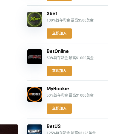
Xbet
100%首存彩金 最高$500美金
立即加入
BetOnline
50%首存彩金 最高$1000美金
立即加入
MyBookie
50%首存彩金 最高$1000美金
立即加入
BetUS
125%首存彩金 最高$3125美金