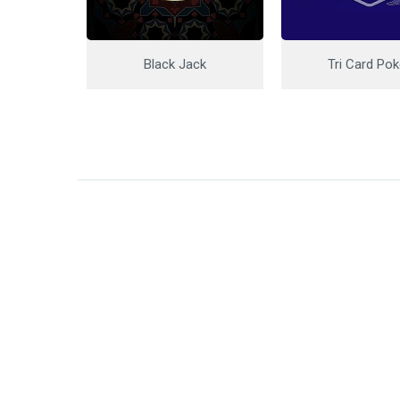
Black Jack
Tri Card Pok