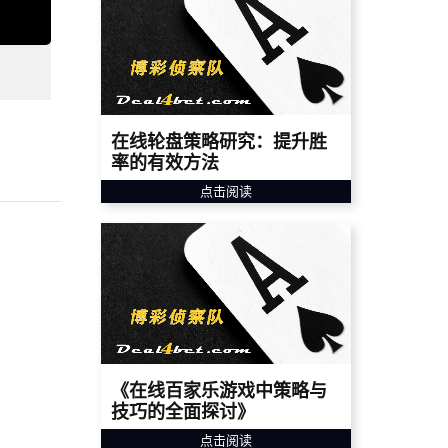
在线轮盘策略研究：提升胜
率的有效方法
点击阅读
《在线百家乐游戏中策略与
技巧的全面探讨》
点击阅读