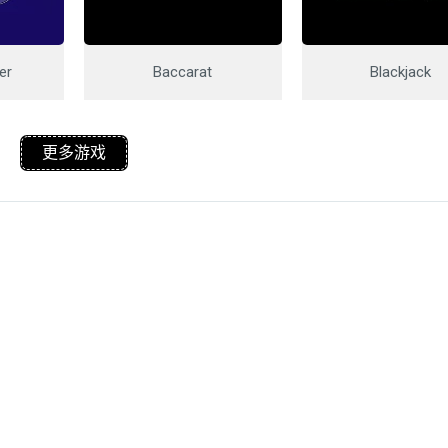
er
Baccarat
Blackjack
更多游戏