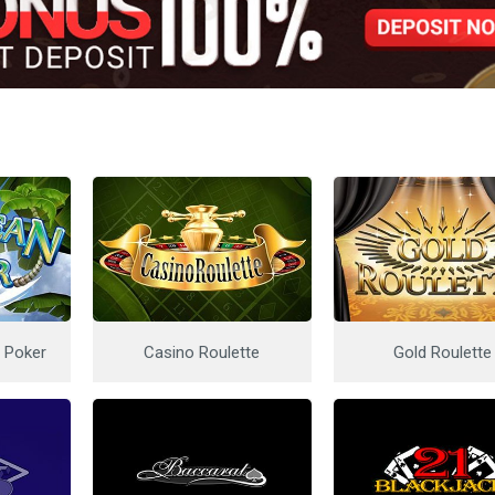
 Poker
Casino Roulette
Gold Roulette