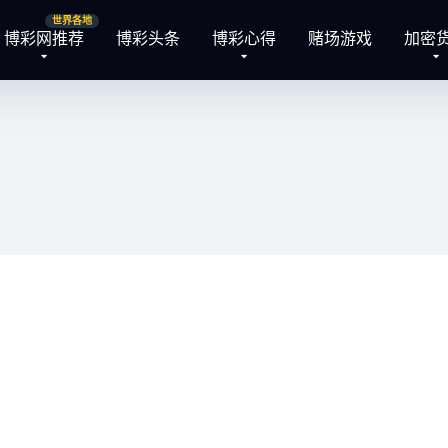
博彩网推荐
博彩头条
博彩心得
赌场游戏
加密