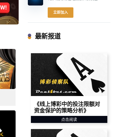
立即加入
最新报道
《线上博彩中的投注限额对
资金保护的策略分析》
点击阅读