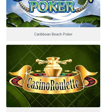
Caribbean Beach Poker