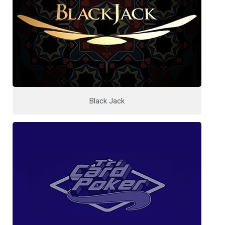
Black Jack