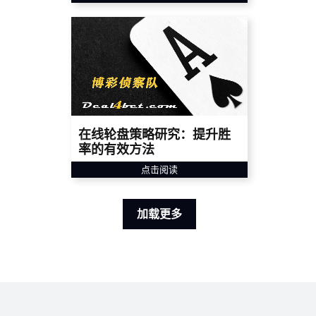
在线轮盘策略研究：提升胜
率的有效方法
点击阅读
加载更多