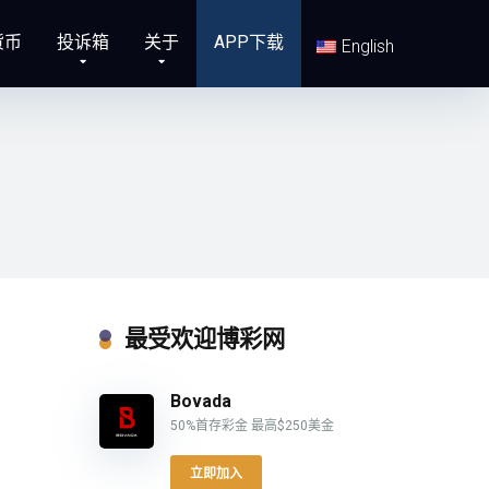
货币
投诉箱
关于
APP下载
English
最受欢迎博彩网
Bovada
50%首存彩金 最高$250美金
立即加入