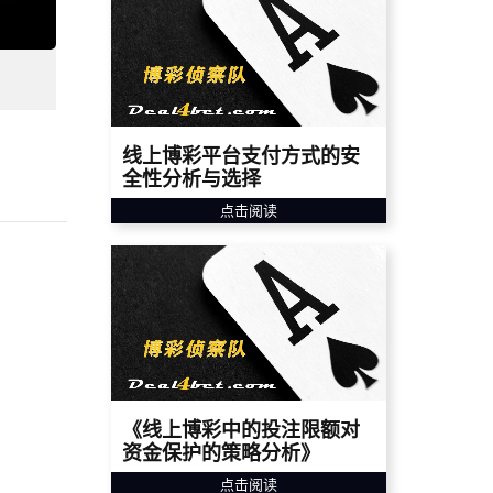
线上博彩平台支付方式的安
全性分析与选择
点击阅读
《线上博彩中的投注限额对
资金保护的策略分析》
点击阅读