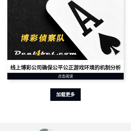
线上博彩公司确保公平公正游戏环境的机制分析
点击阅读
加载更多