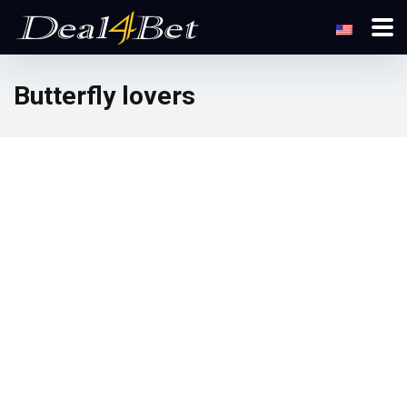
Butterfly lovers