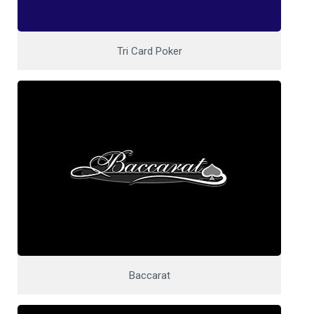
Tri Card Poker
Baccarat