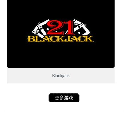
Blackjack
更多游戏