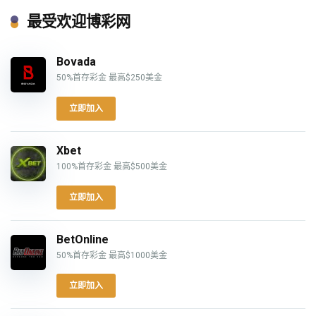
最受欢迎博彩网
Bovada
50%首存彩金 最高$250美金
立即加入
Xbet
100%首存彩金 最高$500美金
立即加入
BetOnline
50%首存彩金 最高$1000美金
立即加入