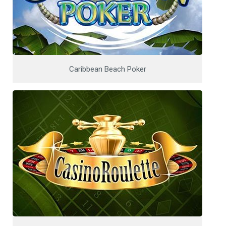
Caribbean Beach Poker