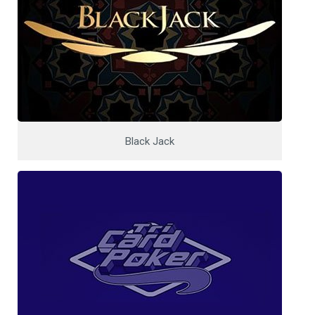
Black Jack