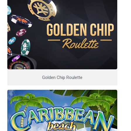
Golden Chip Roulette