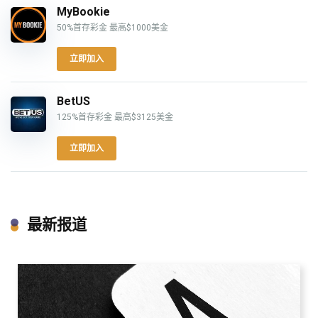
MyBookie
50%首存彩金 最高$1000美金
立即加入
BetUS
125%首存彩金 最高$3125美金
立即加入
最新报道