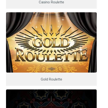
Casino Roulette
Gold Roulette