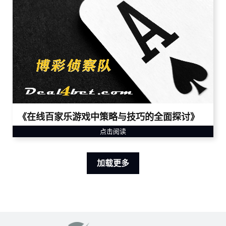
《在线百家乐游戏中策略与技巧的全面探讨》
点击阅读
加载更多