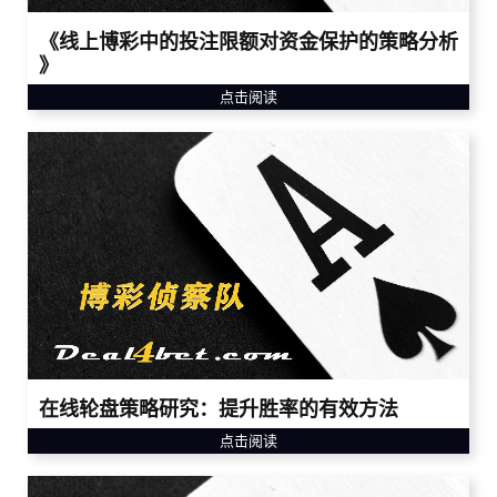
《线上博彩中的投注限额对资金保护的策略分析
》
点击阅读
在线轮盘策略研究：提升胜率的有效方法
点击阅读