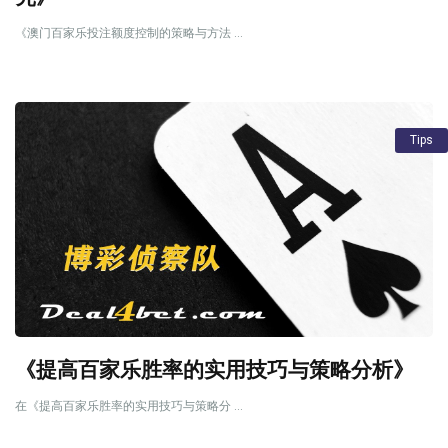
《澳门百家乐投注额度控制的策略与方法 ...
Tips
《提高百家乐胜率的实用技巧与策略分析》
在《提高百家乐胜率的实用技巧与策略分 ...