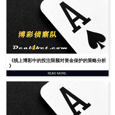
《线上博彩中的投注限额对资金保护的策略分析
》
READ MORE..