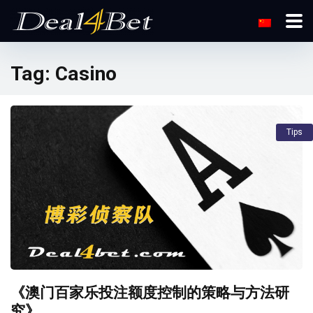
Tag:
Casino
Tips
《澳门百家乐投注额度控制的策略与方法研
究》