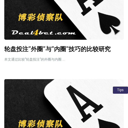
轮盘投注”外圈”与”内圈”技巧的比较研究
本文通过比较"轮盘投注"的外圈与内圈 ...
Tips