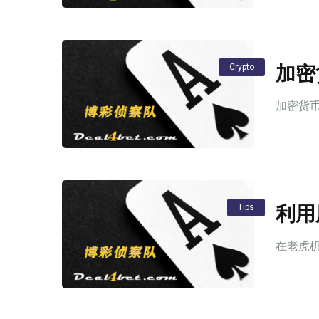
Crypto
加密
加密货币
Tips
利用
在老虎机