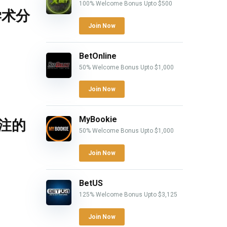
100% Welcome Bonus Upto $500
学术分
Join Now
BetOnline
50% Welcome Bonus Upto $1,000
Join Now
MyBookie
注的
50% Welcome Bonus Upto $1,000
Join Now
BetUS
125% Welcome Bonus Upto $3,125
Join Now