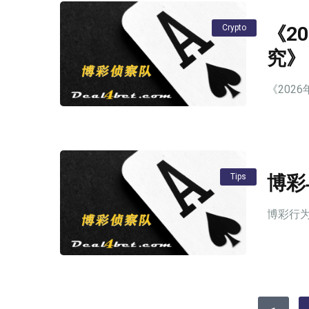
Crypto
《2
究》
《202
Tips
博彩
博彩行为