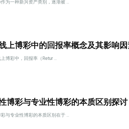
作为一种新兴资产类别，逐渐被 ...
线上博彩中的回报率概念及其影响因
博彩中，回报率（Retur ...
性博彩与专业性博彩的本质区别探讨
彩与专业性博彩的本质区别在于 ...