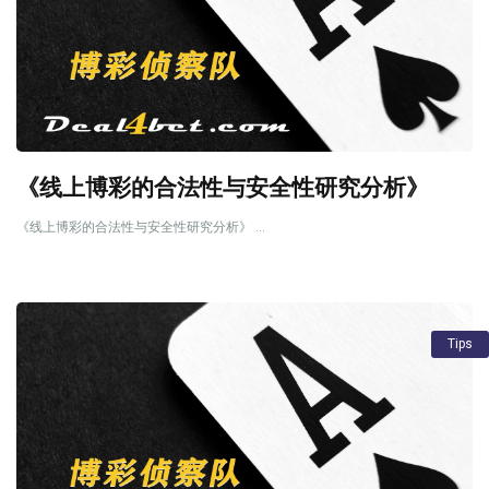
《线上博彩的合法性与安全性研究分析》
《线上博彩的合法性与安全性研究分析》 ...
Tips