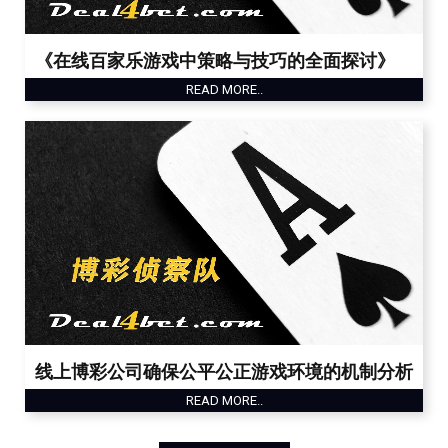
《在线百家乐游戏中策略与技巧的全面探讨》
READ MORE..
线上博彩公司确保公平公正游戏环境的机制分析
READ MORE..