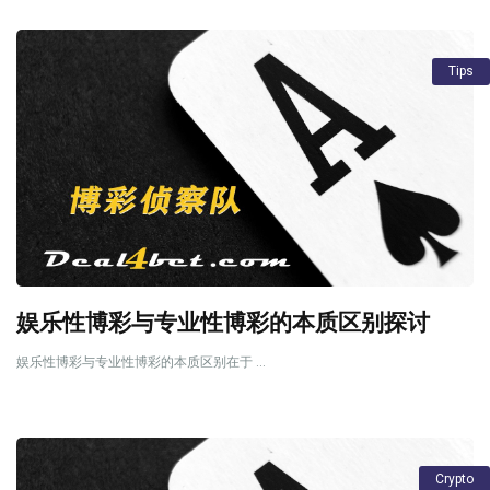
Tips
娱乐性博彩与专业性博彩的本质区别探讨
娱乐性博彩与专业性博彩的本质区别在于 ...
Crypto