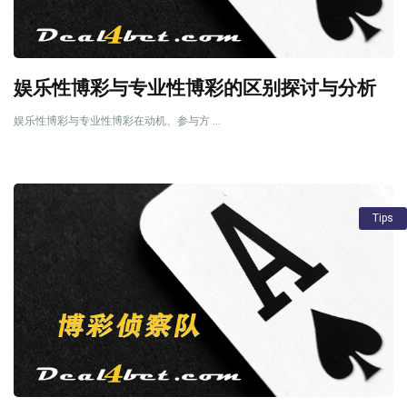
娱乐性博彩与专业性博彩的区别探讨与分析
娱乐性博彩与专业性博彩在动机、参与方 ...
Tips