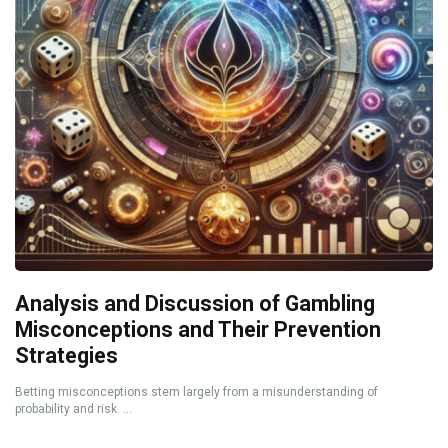
Analysis and Discussion of Gambling
Misconceptions and Their Prevention
Strategies
Betting misconceptions stem largely from a misunderstanding of
probability and risk. ...