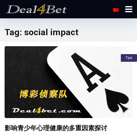
Tag:
social impact
Tips
影响青少年心理健康的多重因素探讨