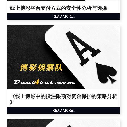
线上博彩平台支付方式的安全性分析与选择
READ MORE..
《线上博彩中的投注限额对资金保护的策略分析
》
READ MORE..