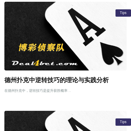
Tips
德州扑克中逆转技巧的理论与实践分析
在德州扑克中，逆转技巧是提升获胜概率 ...
Tips