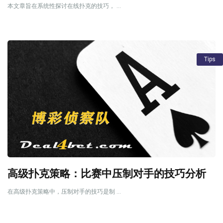
本文章旨在系统性探讨在线扑克的技巧， ...
Tips
高级扑克策略：比赛中压制对手的技巧分析
在高级扑克策略中，压制对手的技巧是制 ...