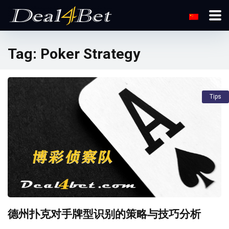
Tag:
Poker Strategy
Tips
德州扑克对手牌型识别的策略与技巧分析