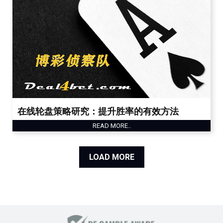
在线轮盘策略研究：提升胜率的有效方法
READ MORE..
LOAD MORE