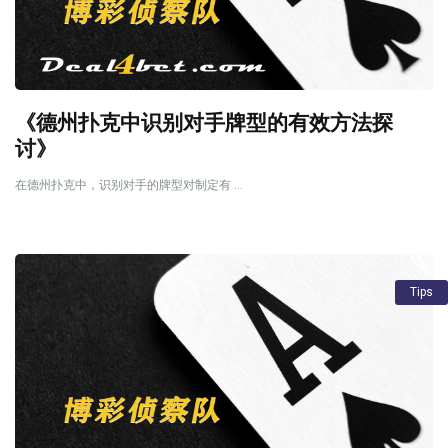
《德州扑克中识别对手牌型的有效方法探
讨》
在德州扑克中，识别对手的牌型对制定有 ...
Tips