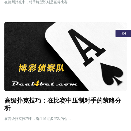
在德州扑克中，对手牌型识别是赢得比赛 ...
Tips
高级扑克技巧：在比赛中压制对手的策略分
析
在高级扑克技巧中，选手通过多层次的心 ...